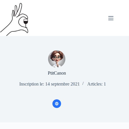
Passer
au
contenu
PtitCanon
Inscription le: 14 septembre 2021
Articles: 1